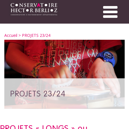
Accueil
> PROJETS 23/24
PROJETS 23/24
PROJETS « LONGS » ou