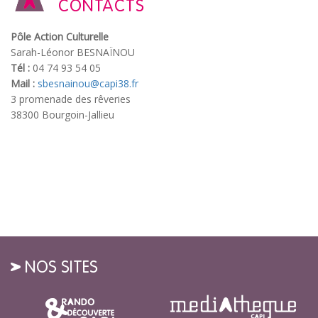
CONTACTS
Pôle Action Culturelle
Sarah-Léonor BESNAÏNOU
Tél :
04 74 93 54 05
Mail :
sbesnainou@capi38.fr
3 promenade des rêveries
38300 Bourgoin-Jallieu
NOS SITES