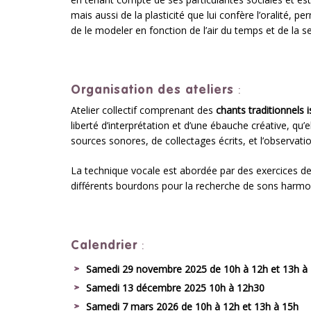
mais aussi de la plasticité que lui confère l’oralité, p
de le modeler en fonction de l’air du temps et de la se
Organisation des ateliers
:
Atelier collectif comprenant des
chants traditionnels 
liberté d’interprétation et d’une ébauche créative, qu’
sources sonores, de collectages écrits, et l’observation
La technique vocale est abordée par des exercices de r
différents bourdons pour la recherche de sons harmoni
Calendrier
:
Samedi 29 novembre 2025 de 10h à 12h et 13h à
Samedi 13
décembre
2025 10h à 12h30
Samedi 7 mars 2026 de 10h à 12h et 13h à 15h