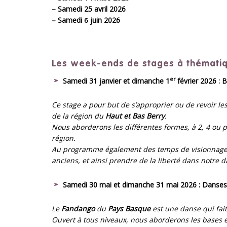
– Samedi 25 avril 2026
– Samedi
juin 2026
6
Les week-ends de stages à thémati
er
Samedi 31 janvier e
t dimanche 1
février 2026 :
B
Ce stage a pour but de s’approprier ou de revoir 
de la région du
Haut et Bas Berry
.
Nous aborderons les différentes formes, à 2, 4 ou p
région.
Au programme également des temps de visionnage de
anciens, et ainsi prendre de la liberté dans notre da
Samedi 30 mai e
t dimanche 31 mai 2026 : Danse
Le
Fandango
du
Pays Basque
est une danse qui fait
Ouvert à tous niveaux, nous aborderons les bases e