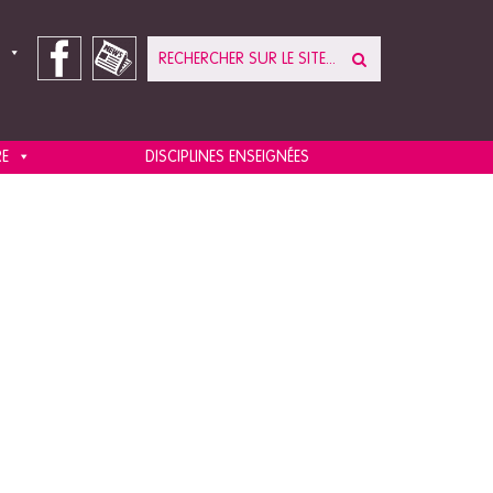
RE
DISCIPLINES ENSEIGNÉES