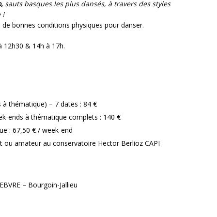
,
sauts basques les plus dansés, à travers des styles
 !
ns de bonnes conditions physiques pour danser.
à 12h30 & 14h à 17h.
 à thématique) – 7 dates : 84 €
week-ends à thématique complets : 140 €
ue : 67,50 € / week-end
ant ou amateur au conservatoire Hector Berlioz CAPI
FEBVRE – Bourgoin-Jallieu