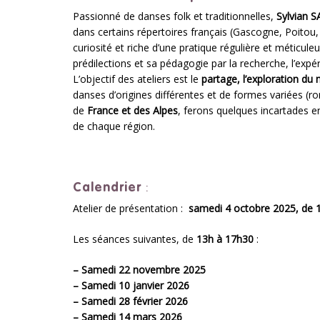
Passionné de danses folk et traditionnelles,
Sylvian S
dans certains répertoires français (Gascogne, Poito
curiosité et riche d’une pratique régulière et méticule
prédilections et sa pédagogie par la recherche, l’expé
L’objectif des ateliers est le
partage, l’exploration du
danses d’origines différentes et de formes variées (
de
France et des Alpes
, ferons quelques incartades 
de chaque région.
Calendrier
:
Atelier de présentation :
samedi 4 octobre 2025, de 
Les séances suivantes, de
13h à 17h30
:
– Samedi 22 novembre 2025
– Samedi 10 janvier 2026
– Samedi 28 février 2026
– Samedi 14 mars 2026