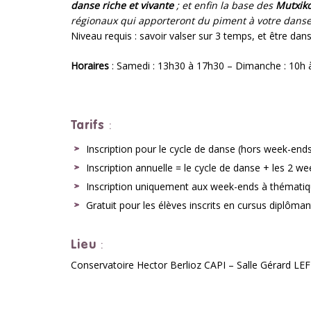
danse riche et vivante
; et enfin la base des
Mutxiko
régionaux qui apporteront du piment à votre danse
Niveau requis : savoir valser sur 3 temps, et être da
Horaires
: Samedi : 13h30 à 17h30 – Dimanche : 10h 
Tarifs
:
Inscription pour le cycle de danse (hors week-ends
Inscription annuelle = le cycle de danse + les 2 
Inscription uniquement aux week-ends à thématiq
Gratuit pour les élèves inscrits en cursus diplôm
Lieu
:
Conservatoire Hector Berlioz CAPI – Salle Gérard LE