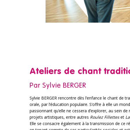
Ateliers de chant tradit
Par Sylvie BERGER
Sylvie BERGER rencontre dès l’enfance le chant de tra
orale, par l’éducation populaire. S’offre à elle un mon
passionnant qu’elle ne cessera d’explorer, au sein d
projets artistiques, entre autres
Roulez Fillettes
et
La
Elle se consacre également à la transmission de ce ré
en tenant compte de ses particularités sociales et es