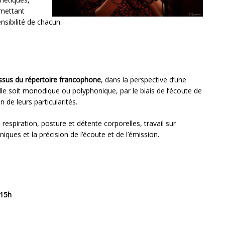
ermettant
nsibilité de chacun.
issus du répertoire francophone
, dans la perspective d’une
elle soit monodique ou polyphonique, par le biais de l’écoute de
 de leurs particularités.
espiration, posture et détente corporelles, travail sur
ques et la précision de l’écoute et de l’émission.
 15h