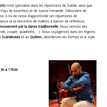
AHLI
s’est spécialisé dans les répertoires de Suède, ainsi que
u, Pays de bourrées) et de Suisse romande. Débordant de
use, il n’a de cesse d’approfondir ses répertoires de
rience et la rencontre de maîtres à danser de référence.
 mouvement par la danse traditionnelle
. Nous verrons des
ronde, couple, quadrette, …). Nous voyagerons dans les régions
en
Scandinavie
et au
Québec
, aborderons les formes et le style
13h à 17h30